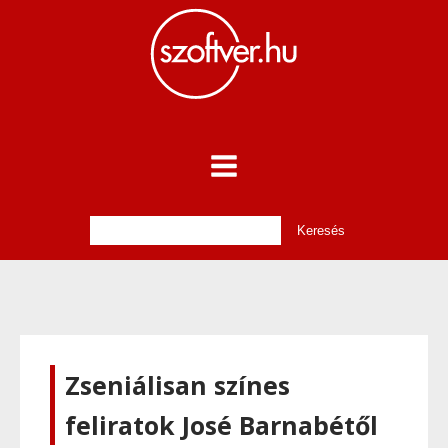
Zseniálisan színes
feliratok José Barnabétől