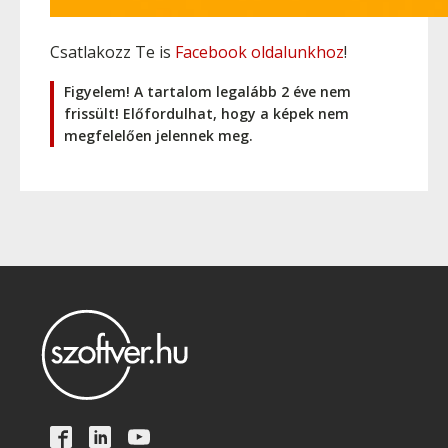
Csatlakozz Te is
Facebook oldalunkhoz
!
Figyelem! A tartalom legalább 2 éve nem
frissült! Előfordulhat, hogy a képek nem
megfelelően jelennek meg.