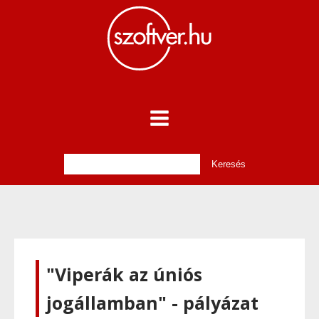
"Viperák az úniós
jogállamban" - pályázat