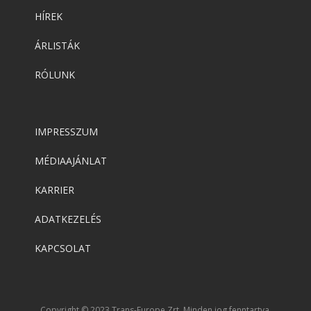
HÍREK
ÁRLISTÁK
RÓLUNK
IMPRESSZUM
MÉDIAAJÁNLAT
KARRIER
ADATKEZELÉS
KAPCSOLAT
Copyright © 2023 Trans-Europe Zrt. Minden jog fenntartva.