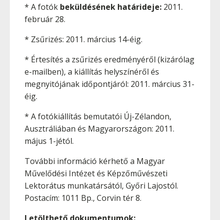
* A fotók
beküldésének határideje:
2011.
február 28.
* Zsűrizés: 2011. március 14-éig.
* Értesítés a zsűrizés eredményéről (kizárólag
e-mailben), a kiállítás helyszínéről és
megnyitójának időpontjáról: 2011. március 31-
éig.
* A fotókiállítás bemutatói Új-Zélandon,
Ausztráliában és Magyarországon: 2011.
május 1-jétól.
További információ kérhető a Magyar
Művelődési Intézet és Képzőművészeti
Lektorátus munkatársától, Győri Lajostól.
Postacím: 1011 Bp., Corvin tér 8.
Letölthető dokumentumok: