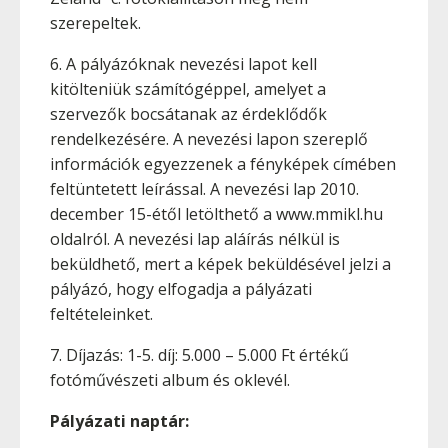
szerepeltek.
6. A pályázóknak nevezési lapot kell
kitölteniük számítógéppel, amelyet a
szervezők bocsátanak az érdeklődők
rendelkezésére. A nevezési lapon szereplő
információk egyezzenek a fényképek címében
feltüntetett leírással. A nevezési lap 2010.
december 15-étől letölthető a www.mmikl.hu
oldalról. A nevezési lap aláírás nélkül is
beküldhető, mert a képek beküldésével jelzi a
pályázó, hogy elfogadja a pályázati
feltételeinket.
7. Díjazás: 1-5. díj: 5.000 – 5.000 Ft értékű
fotóművészeti album és oklevél.
Pályázati naptár: