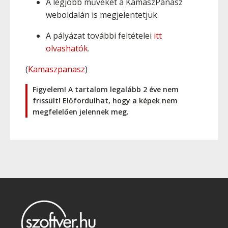
A legjobb műveket a KamaszPanasz
weboldalán is megjelentetjük.
A pályázat további feltételei
itt
olvashatók
.
(
Kamaszpanasz
)
Figyelem! A tartalom legalább 2 éve nem
frissült! Előfordulhat, hogy a képek nem
megfelelően jelennek meg.