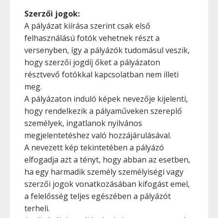
Szerzői jogok:
A pályázat kiírása szerint csak első
felhasználású fotók vehetnek részt a
versenyben, így a pályázók tudomásul veszik,
hogy szerzői jogdíj őket a pályázaton
résztvevő fotókkal kapcsolatban nem illeti
meg.
A pályázaton induló képek nevezője kijelenti,
hogy rendelkezik a pályaműveken szereplő
személyek, ingatlanok nyilvános
megjelentetéshez való hozzájárulásával.
A nevezett kép tekintetében a pályázó
elfogadja azt a tényt, hogy abban az esetben,
ha egy harmadik személy személyiségi vagy
szerzői jogok vonatkozásában kifogást emel,
a felelősség teljes egészében a pályázót
terheli.