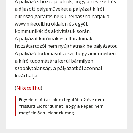
A pályázók hozzájárulnak, hogy a nevezett és
a díjazott pályaműveket a pályázat kiírói
ellenszolgáltatás nélkül felhasználhatják a
www.nikecell.hu oldalon és egyéb
kommunikációs aktivitásuk során.
A pályázat kiíróinak és elbírálóinak
hozzátartozói nem nyújthatnak be pályázatot.
A pályázó tudomásul veszi, hogy amennyiben
a kiíró tudomására kerül bármilyen
szabálytalanság, a pályázatból azonnal
kizárhatja.
(
Nikecell.hu
)
Figyelem! A tartalom legalább 2 éve nem
frissült! Előfordulhat, hogy a képek nem
megfelelően jelennek meg.