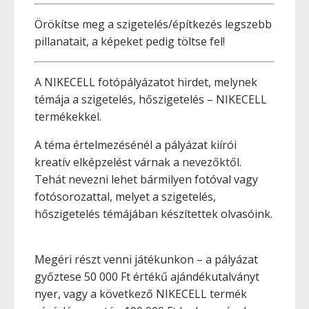
Örökítse meg a szigetelés/építkezés legszebb
pillanatait, a képeket pedig töltse fel!
A NIKECELL fotópályázatot hirdet, melynek
témája a szigetelés, hőszigetelés – NIKECELL
termékekkel.
A téma értelmezésénél a pályázat kiírói
kreatív elképzelést várnak a nevezőktől.
Tehát nevezni lehet bármilyen fotóval vagy
fotósorozattal, melyet a szigetelés,
hőszigetelés témájában készítettek olvasóink.
Megéri részt venni játékunkon – a pályázat
győztese 50 000 Ft értékű ajándékutalványt
nyer, vagy a következő NIKECELL termék