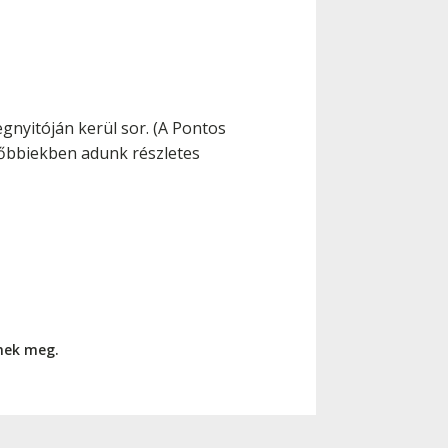
gnyitóján kerül sor. (A Pontos
őbbiekben adunk részletes
nnek meg.