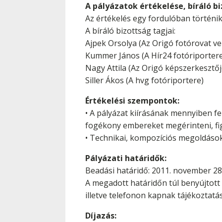
A pályázatok értékelése, bíráló b
Az értékelés egy fordulóban történik
A bíráló bizottság tagjai:
Ajpek Orsolya (Az Origó fotórovat ve
Kummer János (A Hír24 fotóriporter
Nagy Attila (Az Origó képszerkesztőj
Siller Ákos (A hvg fotóriportere)
Értékelési szempontok:
• A pályázat kiírásának mennyiben fe
fogékony embereket megérinteni, figy
• Technikai, kompozíciós megoldások
Pályázati határidők:
Beadási határidő: 2011. november 28. 
A megadott határidőn túl benyújtott
illetve telefonon kapnak tájékoztatás
Díjazás: