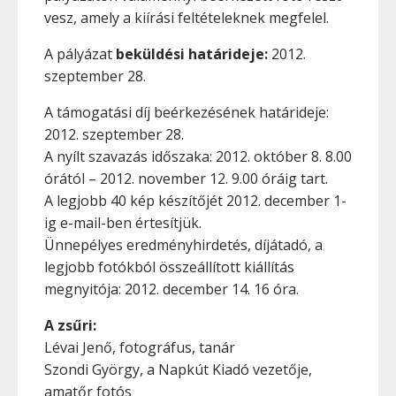
vesz, amely a kiírási feltételeknek megfelel.
A pályázat
beküldési határideje:
2012.
szeptember 28.
A támogatási díj beérkezésének határideje:
2012. szeptember 28.
A nyílt szavazás időszaka: 2012. október 8. 8.00
órától – 2012. november 12. 9.00 óráig tart.
A legjobb 40 kép készítőjét 2012. december 1-
ig e-mail-ben értesítjük.
Ünnepélyes eredményhirdetés, díjátadó, a
legjobb fotókból összeállított kiállítás
megnyitója: 2012. december 14. 16 óra.
A zsűri:
Lévai Jenő, fotográfus, tanár
Szondi György, a Napkút Kiadó vezetője,
amatőr fotós