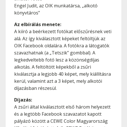
Engel Judit, az OIK munkatársa, „alkotó
könyvtáros”
Az elbírálás menete:
A kiíró a beérkezett fotókat előszűrésnek veti
alá. Az így kiválasztott képeket feltöltjük az
OIK Facebook oldalára. A fotókra a látogatók
szavazhatnak (a „Tetszik” gombbal). A
legkedveltebb fotó lesz a közönségdíjas
alkotás. A feltöltött képekből a zsűri
kiválasztja a legjobb 40 képet, mely kiállításra
kerül, valamint azt a 3 képet, mely alkotói
díjazásban részesül.
Díjazás:
A zsűri által kiválasztott első három helyezett
és a legtöbb Facebook szavazatot kapott
pályázó között a CEWE Color Magyarország