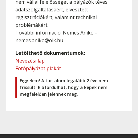
nem vállal felelősséget a pályázók téves
adatszolgáltatásáért, elvesztett
regisztrációkért, valamint technikai
problémákért.
További információ: Nemes Anikó –
nemes.aniko@oik.hu
Letölthető dokumentumok:
Nevezési lap
Fotópályázat plakát
Figyelem! A tartalom legalább 2 éve nem
frissült! Előfordulhat, hogy a képek nem
megfelelően jelennek meg.