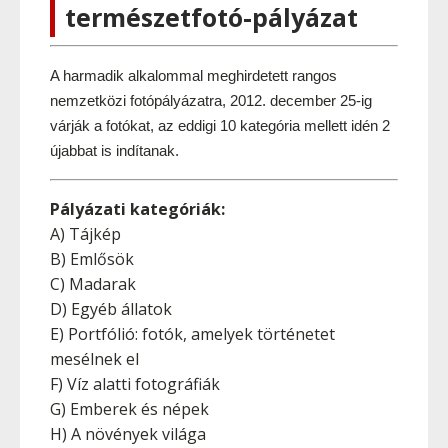
természetfotó-pályázat
A harmadik alkalommal meghirdetett rangos 
nemzetközi fotópályázatra, 2012. december 25-ig 
várják a fotókat, az eddigi 10 kategória mellett idén 2 
újabbat is indítanak.
Pályázati kategóriák:
A) Tájkép
B) Emlősök
C) Madarak
D) Egyéb állatok
E) Portfólió: fotók, amelyek történetet
mesélnek el
F) Víz alatti fotográfiák
G) Emberek és népek
H) A növények világa