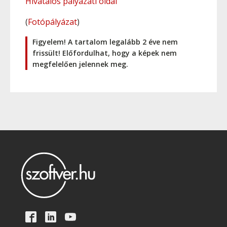
Hivatalos pályázati oldal
(
Fotópályázat
)
Figyelem! A tartalom legalább 2 éve nem
frissült! Előfordulhat, hogy a képek nem
megfelelően jelennek meg.