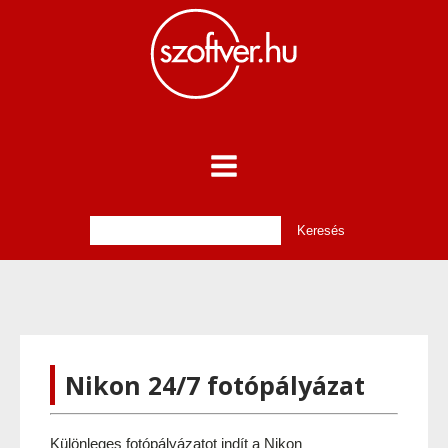
Nikon 24/7 fotópályázat
Különleges fotópályázatot indít a Nikon 