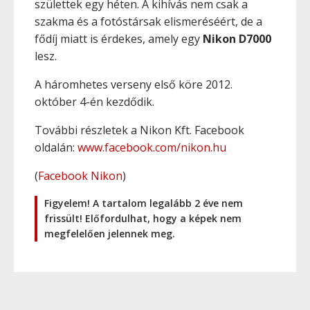
születtek egy héten. A kihívás nem csak a
szakma és a fotóstársak elismeréséért, de a
fődíj miatt is érdekes, amely egy
Nikon D7000
lesz.
A háromhetes verseny első köre 2012.
október 4-én kezdődik.
További részletek a Nikon Kft. Facebook
oldalán:
www.facebook.com/nikon.hu
(
Facebook Nikon
)
Figyelem! A tartalom legalább 2 éve nem
frissült! Előfordulhat, hogy a képek nem
megfelelően jelennek meg.