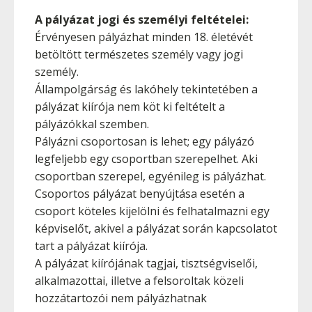
A pályázat jogi és személyi feltételei:
Érvényesen pályázhat minden 18. életévét
betöltött természetes személy vagy jogi
személy.
Állampolgárság és lakóhely tekintetében a
pályázat kiírója nem köt ki feltételt a
pályázókkal szemben.
Pályázni csoportosan is lehet; egy pályázó
legfeljebb egy csoportban szerepelhet. Aki
csoportban szerepel, egyénileg is pályázhat.
Csoportos pályázat benyújtása esetén a
csoport köteles kijelölni és felhatalmazni egy
képviselőt, akivel a pályázat során kapcsolatot
tart a pályázat kiírója.
A pályázat kiírójának tagjai, tisztségviselői,
alkalmazottai, illetve a felsoroltak közeli
hozzátartozói nem pályázhatnak