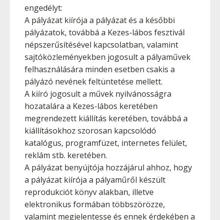
engedélyt:
A pályázat kiírója a pályázat és a későbbi
pályázatok, továbbá a Kezes-lábos fesztivál
népszerűsítésével kapcsolatban, valamint
sajtóközleményekben jogosult a pályaművek
felhasználására minden esetben csakis a
pályázó nevének feltüntetése mellett.
A kiíró jogosult a művek nyilvánosságra
hozatalára a Kezes-lábos keretében
megrendezett kiállítás keretében, továbbá a
kiállításokhoz szorosan kapcsolódó
katalógus, programfüzet, internetes felület,
reklám stb. keretében.
A pályázat benyújtója hozzájárul ahhoz, hogy
a pályázat kiírója a pályaműről készült
reprodukciót könyv alakban, illetve
elektronikus formában többszörözze,
valamint megjelentesse és ennek érdekében a