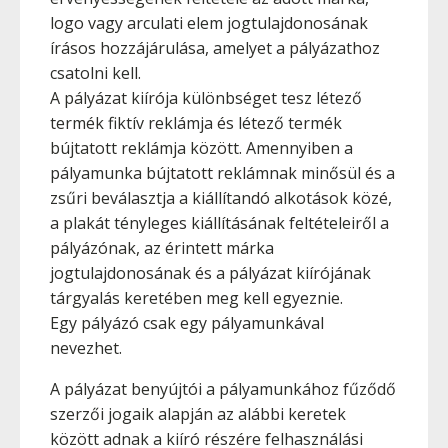
logo vagy arculati elem jogtulajdonosának
írásos hozzájárulása, amelyet a pályázathoz
csatolni kell.
A pályázat kiírója különbséget tesz létező
termék fiktív reklámja és létező termék
bújtatott reklámja között. Amennyiben a
pályamunka bújtatott reklámnak minősül és a
zsűri beválasztja a kiállítandó alkotások közé,
a plakát tényleges kiállításának feltételeiről a
pályázónak, az érintett márka
jogtulajdonosának és a pályázat kiírójának
tárgyalás keretében meg kell egyeznie.
Egy pályázó csak egy pályamunkával
nevezhet.
A pályázat benyújtói a pályamunkához fűződő
szerzői jogaik alapján az alábbi keretek
között adnak a kiíró részére felhasználási