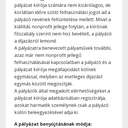
pályázat kiírója számára nem kizárólagos, de
korlátlan időre szóló felhasználási jogot ad a
pályázó nevének feltüntetése mellett. Mivel a
kiállítás nonprofit jellege folytán, a kiírónak
főszabály szerint nem hoz bevételt, a pályázó
a díjazásról lemond.
A pályázatra benevezett pályaművek további,
azaz már nem nonprofit jellegű
felhasználásával kapcsolatban a pályázó és a
pályázat kiírója megállapodást kötnek
egymással, melyben az esetleges díjazást
egymás között megosztják.
A pályázók által megadott elérhetőségeket a
pályázat kiírója adatbázisában regisztrálja,
azokat harmadik személynek csak a pályázó
külön beleegyezésével adja ki.
A pályázat benyújtásának módja: