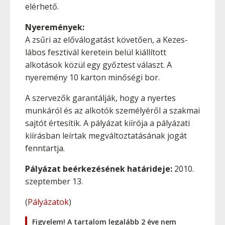
elérhető.
Nyeremények:
A zsűri az előválogatást követően, a Kezes-
lábos fesztivál keretein belül kiállított
alkotások közül egy győztest választ. A
nyeremény 10 karton minőségi bor.
A szervezők garantálják, hogy a nyertes
munkáról és az alkotók személyéről a szakmai
sajtót értesítik. A pályázat kiírója a pályázati
kiírásban leírtak megváltoztatásának jogát
fenntartja.
Pályázat beérkezésének határideje:
2010.
szeptember 13.
(
Pályázatok
)
Figyelem! A tartalom legalább 2 éve nem