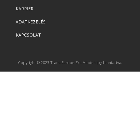
KARRIER
ADATKEZELÉS
KAPCSOLAT
Copyright © 2023 Trans-Europe Zrt. Minden jog fenntartva.