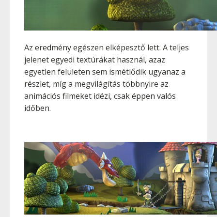
Az eredmény egészen elképesztő lett. A teljes
jelenet egyedi textúrákat használ, azaz
egyetlen felületen sem ismétlődik ugyanaz a
részlet, míg a megvilágítás többnyire az
animációs filmeket idézi, csak éppen valós
időben.