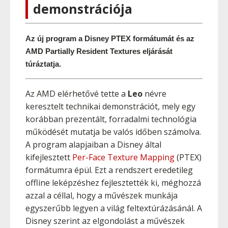
demonstrációja
Az új program a Disney PTEX formátumát és az 
AMD Partially Resident Textures eljárását 
túráztatja.
Az AMD elérhetővé tette a
Leo
névre
keresztelt technikai demonstrációt, mely egy
korábban prezentált, forradalmi technológia
működését mutatja be valós időben számolva.
A program alapjaiban a Disney által
kifejlesztett
Per-Face Texture Mapping
(PTEX)
formátumra épül. Ezt a rendszert eredetileg
offline leképzéshez fejlesztették ki, méghozzá
azzal a céllal, hogy a művészek munkája
egyszerűbb legyen a világ feltextúrázásánál. A
Disney szerint az elgondolást a művészek