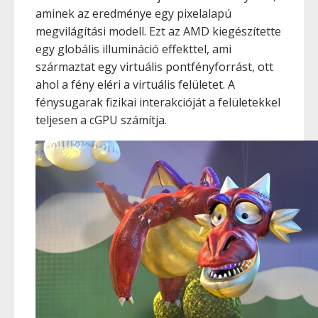
aminek az eredménye egy pixelalapú
megvilágítási modell. Ezt az AMD kiegészítette
egy globális illumináció effekttel, ami
származtat egy virtuális pontfényforrást, ott
ahol a fény eléri a virtuális felületet. A
fénysugarak fizikai interakcióját a felületekkel
teljesen a cGPU számítja.