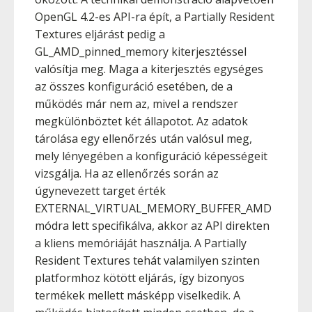
OpenGL 4.2-es API-ra épít, a Partially Resident
Textures eljárást pedig a
GL_AMD_pinned_memory kiterjesztéssel
valósítja meg. Maga a kiterjesztés egységes
az összes konfiguráció esetében, de a
működés már nem az, mivel a rendszer
megkülönböztet két állapotot. Az adatok
tárolása egy ellenőrzés után valósul meg,
mely lényegében a konfiguráció képességeit
vizsgálja. Ha az ellenőrzés során az
úgynevezett target érték
EXTERNAL_VIRTUAL_MEMORY_BUFFER_AMD
módra lett specifikálva, akkor az API direkten
a kliens memóriáját használja. A Partially
Resident Textures tehát valamilyen szinten
platformhoz kötött eljárás, így bizonyos
termékek mellett másképp viselkedik. A