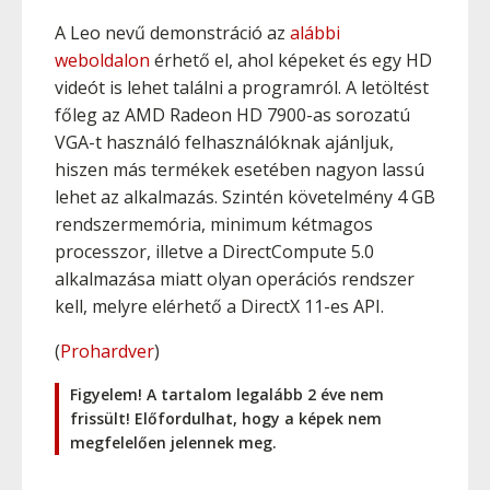
A Leo nevű demonstráció az
alábbi
weboldalon
érhető el, ahol képeket és egy HD
videót is lehet találni a programról. A letöltést
főleg az AMD Radeon HD 7900-as sorozatú
VGA-t használó felhasználóknak ajánljuk,
hiszen más termékek esetében nagyon lassú
lehet az alkalmazás. Szintén követelmény 4 GB
rendszermemória, minimum kétmagos
processzor, illetve a DirectCompute 5.0
alkalmazása miatt olyan operációs rendszer
kell, melyre elérhető a DirectX 11-es API.
(
Prohardver
)
Figyelem! A tartalom legalább 2 éve nem
frissült! Előfordulhat, hogy a képek nem
megfelelően jelennek meg.