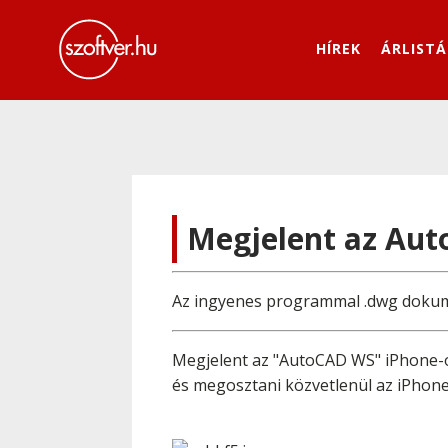
HÍREK
ÁRLISTÁ
Megjelent az Aut
Az ingyenes programmal .dwg dokume
Megjelent az "AutoCAD WS" iPhone-
és megosztani közvetlenül az iPhone