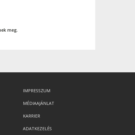
nnek meg.
IMPRESSZUM
MÉDIAAJÁNLAT
KARRIER
ADATKEZELÉS