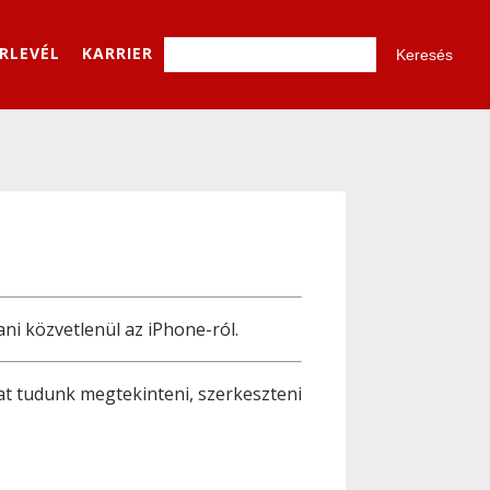
ÍRLEVÉL
KARRIER
i közvetlenül az iPhone-ról.
 tudunk megtekinteni, szerkeszteni