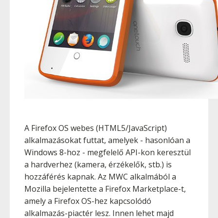
A Firefox OS webes (HTML5/JavaScript)
alkalmazásokat futtat, amelyek - hasonlóan a
Windows 8-hoz - megfelelő API-kon keresztül
a hardverhez (kamera, érzékelők, stb.) is
hozzáférés kapnak. Az MWC alkalmából a
Mozilla bejelentette a Firefox Marketplace-t,
amely a Firefox OS-hez kapcsolódó
alkalmazás-piactér lesz. Innen lehet majd