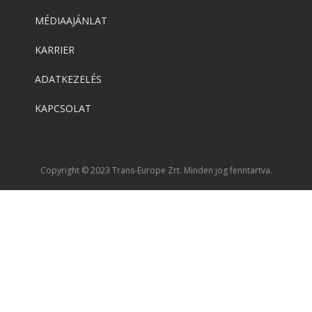
MÉDIAAJÁNLAT
KARRIER
ADATKEZELÉS
KAPCSOLAT
Copyright © 2023 Trans-Europe Zrt. Minden jog fenntartva.