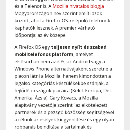
és a Telenor is. A
Mozilla hivatalos blogja
Magyarországon név szerint említi azok
között, ahol a Firefox OS-re épülő telefonok
kaphatók lesznek. A premier várható
időpontja: az év közepe.
A Firefox OS egy
teljesen nyílt és szabad
mobiltelefonos platform
, amelyet
elsősorban nem az iOS, az Android vagy a
Windows Phone alternatívájaként szeretne a
piacon látni a Mozilla, hanem kimondottan a
legalsó kategóriás készülékekbe szánják, a
fejlődő országok piacaira (Kelet-Európa, Dél-
Amerika, Ázsia). Gary Kovacs, a Mozilla
alapítvány vezetője szerint "az elkötelezett
partnerek és a pezsgő közösség segítségével
a célunk az esélyek kiegyenlítése és egy olyan
robbanás beindítása a tartalmak és