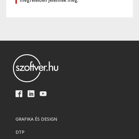
megfelelően jelennek meg.
GRAFIKA ÉS DESIGN
DTP