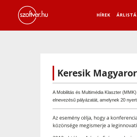
HÍREK
ÁRLISTÁ
Keresik Magyarorsz
A Mobilitás és Multimédia Klaszter (MMK)
elnevezésű pályázatát, amelynek 20 nyertes
Az esemény célja, hogy a konferenci
közönsége megismerje a leginnovatíva