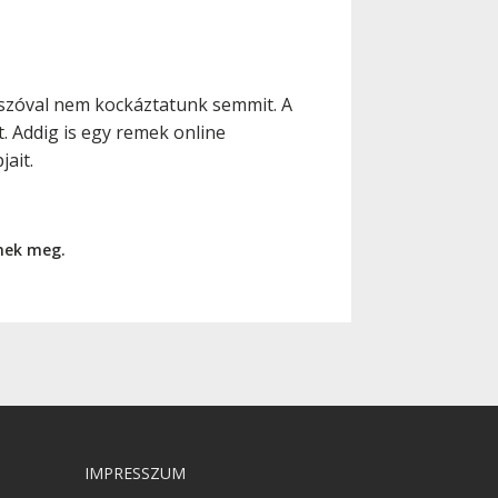
, szóval nem kockáztatunk semmit. A
. Addig is egy remek online
ait.
nnek meg.
IMPRESSZUM