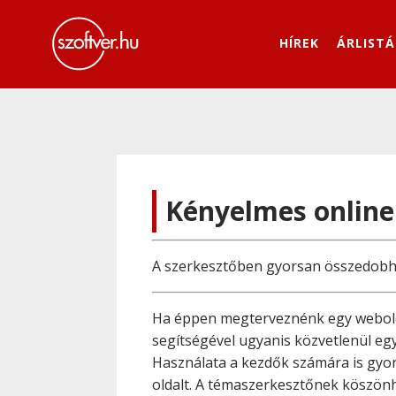
HÍREK
ÁRLISTÁ
Kényelmes onlin
A szerkesztőben gyorsan összedobh
Ha éppen megterveznénk egy webolda
segítségével ugyanis közvetlenül eg
Használata a kezdők számára is gyo
oldalt. A témaszerkesztőnek köszönh