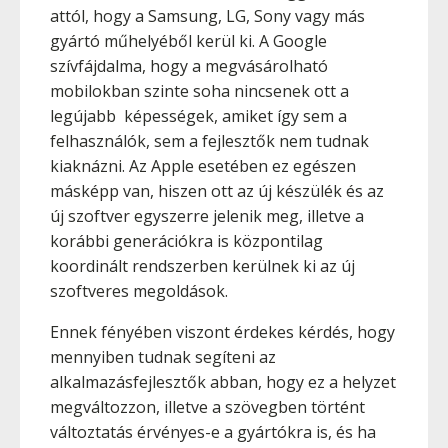
attól, hogy a Samsung, LG, Sony vagy más
gyártó műhelyéből kerül ki. A Google
szívfájdalma, hogy a megvásárolható
mobilokban szinte soha nincsenek ott a
legújabb képességek, amiket így sem a
felhasználók, sem a fejlesztők nem tudnak
kiaknázni. Az Apple esetében ez egészen
másképp van, hiszen ott az új készülék és az
új szoftver egyszerre jelenik meg, illetve a
korábbi generációkra is központilag
koordinált rendszerben kerülnek ki az új
szoftveres megoldások.
Ennek fényében viszont érdekes kérdés, hogy
mennyiben tudnak segíteni az
alkalmazásfejlesztők abban, hogy ez a helyzet
megváltozzon, illetve a szövegben történt
változtatás érvényes-e a gyártókra is, és ha