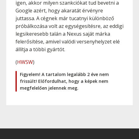
igen, akkor milyen szankciókat tud bevetni a
Google azért, hogy akaratát érvényre
juttassa. A cégnek már tucatnyi különböző
próbálkozása volt az egységesítésre, az eddigi
legsikeresebb talán a Nexus saját márka
felerősítése, amivel valódi versenyhelyzet elé
állítja a többi gyártót.
(
HWSW
)
Figyelem! A tartalom legalább 2 éve nem
frissült! Előfordulhat, hogy a képek nem
megfelelően jelennek meg.