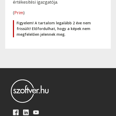
értékesítési igazgatója.
(
Prim
)
Figyelem! A tartalom legalább 2 éve nem
frissült! Előfordulhat, hogy a képek nem
megfelelően jelennek meg.