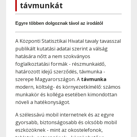
távmunkát
Egyre többen dolgoznak távol az irodától
A Központi Statisztikai Hivatal tavaly tavasszal
publikált kutatási adatai szerint a válság
hatására nőtt a nem szokványos
foglalkoztatási formák - részmunkaidő,
határozott idejű szerződés, távmunka -
szerepe Magyarországon. A
távmunka
modern, költség- és környezetkímélő: számos
munkakör és kolléga esetében kimondottan
növeli a hatékonyságot.
A szélessávú mobil internetnek és az egyre
gyorsabb, biztonságosabb és olcsóbb mobil
eszközöknek - mint az okostelefonok,