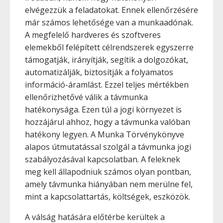
elvégezzük a feladatokat. Ennek ellenőrzésére
már számos lehetősége van a munkaadónak.
A megfelelő hardveres és szoftveres
elemekből felépített célrendszerek egyszerre
támogatják, irányítják, segítik a dolgozókat,
automatizálják, biztosítják a folyamatos
információ-áramlást. Ezzel teljes mértékben
ellenőrizhetővé válik a távmunka
hatékonysága. Ezen túl a jogi környezet is
hozzájárul ahhoz, hogy a távmunka valóban
hatékony legyen. A Munka Törvénykönyve
alapos útmutatással szolgál a távmunka jogi
szabályozásával kapcsolatban. A feleknek
meg kell állapodniuk számos olyan pontban,
amely távmunka hiányában nem merülne fel,
mint a kapcsolattartás, költségek, eszközök.
A válság hatására előtérbe kerültek a