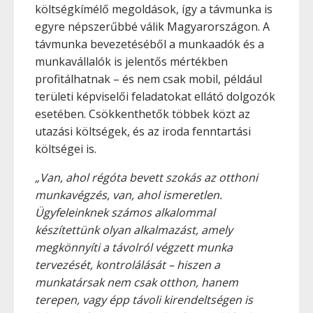
költségkímélő megoldások, így a távmunka is
egyre népszerűbbé válik Magyarországon. A
távmunka bevezetéséből a munkaadók és a
munkavállalók is jelentős mértékben
profitálhatnak – és nem csak mobil, például
területi képviselői feladatokat ellátó dolgozók
esetében. Csökkenthetők többek közt az
utazási költségek, és az iroda fenntartási
költségei is.
„Van, ahol régóta bevett szokás az otthoni
munkavégzés, van, ahol ismeretlen.
Ügyfeleinknek számos alkalommal
készítettünk olyan alkalmazást, amely
megkönnyíti a távolról végzett munka
tervezését, kontrolálását – hiszen a
munkatársak nem csak otthon, hanem
terepen, vagy épp távoli kirendeltségen is