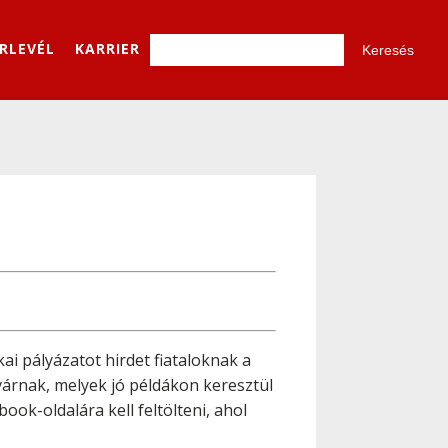
ÍRLEVÉL
KARRIER
ai pályázatot hirdet fiataloknak a
árnak, melyek jó példákon keresztül
ok-oldalára kell feltölteni, ahol