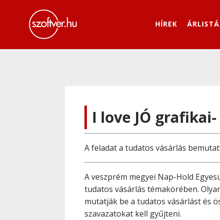
HÍREK
ÁRLISTÁ
I love JÓ grafikai
A feladat a tudatos vásárlás bemuta
A veszprém megyei Nap-Hold Egyesü
tudatos vásárlás témakörében. Olyan
mutatják be a tudatos vásárlást és ö
szavazatokat kell gyűjteni.