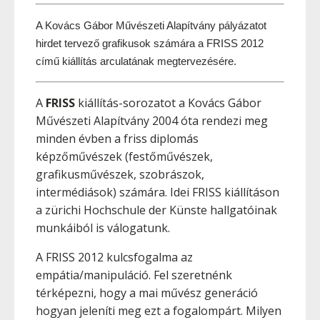
A Kovács Gábor Művészeti Alapítvány pályázatot 
hirdet tervező grafikusok számára a FRISS 2012 
című kiállítás arculatának megtervezésére.
A
FRISS
kiállítás-sorozatot a Kovács Gábor
Művészeti Alapítvány 2004 óta rendezi meg
minden évben a friss diplomás
képzőművészek (festőművészek,
grafikusművészek, szobrászok,
intermédiások) számára. Idei FRISS kiállításon
a zürichi Hochschule der Künste hallgatóinak
munkáiból is válogatunk.
A FRISS 2012 kulcsfogalma az
empátia/manipuláció. Fel szeretnénk
térképezni, hogy a mai művész generáció
hogyan jeleníti meg ezt a fogalompárt. Milyen