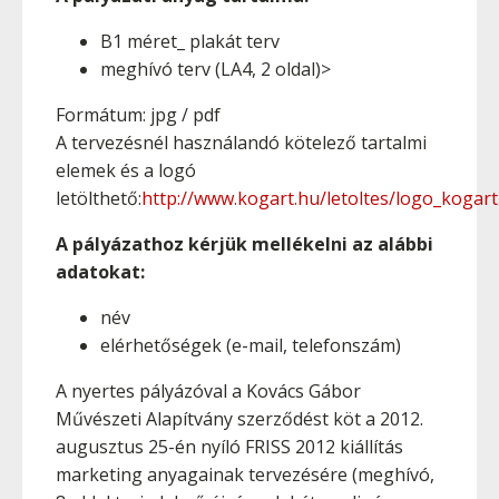
B1 méret_ plakát terv
meghívó terv (LA4, 2 oldal)>
Formátum: jpg / pdf
A tervezésnél használandó kötelező tartalmi
elemek és a logó
letölthető:
http://www.kogart.hu/letoltes/logo_kogart
A pályázathoz kérjük mellékelni az alábbi
adatokat:
név
elérhetőségek (e-mail, telefonszám)
A nyertes pályázóval a Kovács Gábor
Művészeti Alapítvány szerződést köt a 2012.
augusztus 25-én nyíló FRISS 2012 kiállítás
marketing anyagainak tervezésére (meghívó,