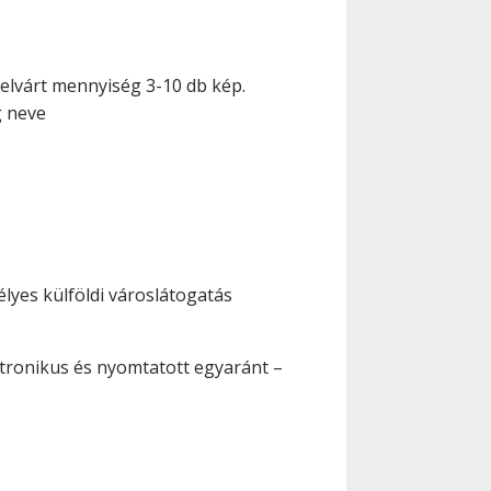
 elvárt mennyiség 3-10 db kép.
g neve
lyes külföldi városlátogatás
ktronikus és nyomtatott egyaránt –