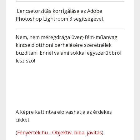
Lencsetorzítás korrigálása az Adobe
Photoshop Lightroom 3 segítségével.
Nem, nem méregdrága üveg-fém-műanyag
kincseid otthoni berhelésére szeretnélek
buzdítani. Ennél valami sokkal egyszerűbbről
lesz szó!
A képre kattintva elolvashatja az érdekes
cikket.
(
Fényérték.hu - Objektív, hiba, javítás
)