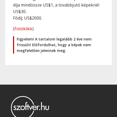
díja mindössze US$1, a továbbjutó képeknél
US$30.
Fődíj: US$2000.
(
Fotóklikk
)
Figyelem! A tartalom legalább 2 éve nem
frissült! Előfordulhat, hogy a képek nem
megfelelően jelennek meg.