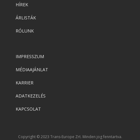
HÍREK
ÁRLISTÁK
RÓLUNK
IMPRESSZUM
MÉDIAAJÁNLAT
KARRIER
ADATKEZELÉS
KAPCSOLAT
Copyright © 2023 Trans-Europe Zrt. Minden jog fenntartva.