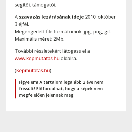
segítői, támogatói.
A
szavazás lezárásának ideje
2010. október
3 éjfél.
Megengedett file formátumok: jpg, png, gif.
Maximális méret: 2Mb.
További részletekért látogass el a
www.kepmutatas.hu
oldalra.
(
Kepmutatas.hu
)
Figyelem! A tartalom legalább 2 éve nem
frissült! Előfordulhat, hogy a képek nem
megfelelően jelennek meg.