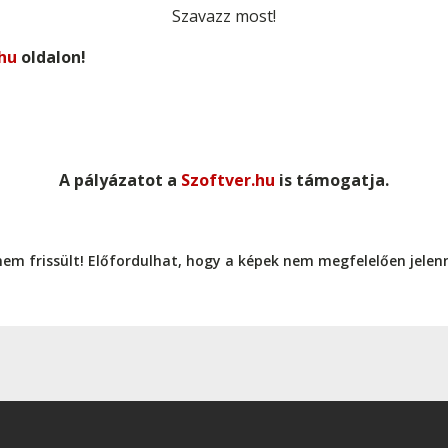
Szavazz most!
hu
oldalon!
A pályázatot a
Szoftver.hu
is támogatja.
nem frissült! Előfordulhat, hogy a képek nem megfelelően jele