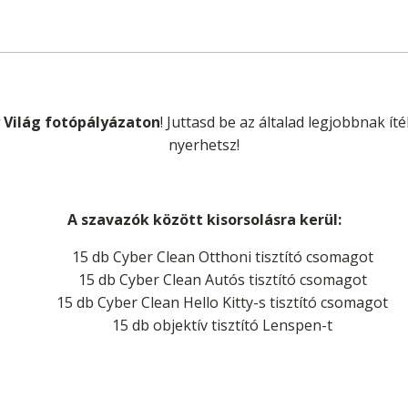
 Világ fotópályázaton
! Juttasd be az általad legjobbnak ít
nyerhetsz!
A szavazók között kisorsolásra kerül:
15 db Cyber Clean Otthoni tisztító csomagot
15 db Cyber Clean Autós tisztító csomagot
15 db Cyber Clean Hello Kitty-s tisztító csomagot
15 db objektív tisztító Lenspen-t