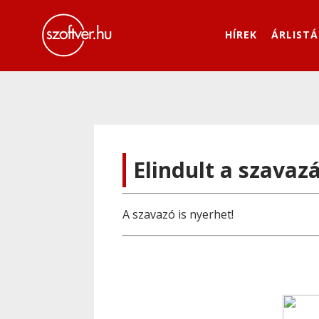
HÍREK
ÁRLISTÁ
Elindult a szavaz
A szavazó is nyerhet!