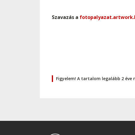
Szavazás a
fotopalyazat.artwork.
Figyelem! A tartalom legalább 2 éve 