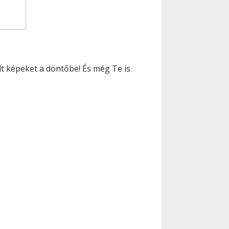
élt képeket a döntőbe! És még Te is