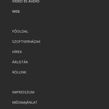
VIDEÓ ÉS AUDIÓ
WEB
FŐOLDAL
SZOFTVERHÁZAK
HÍREK
ÁRLISTÁK
RÓLUNK
IMPRESSZUM
MÉDIAAJÁNLAT