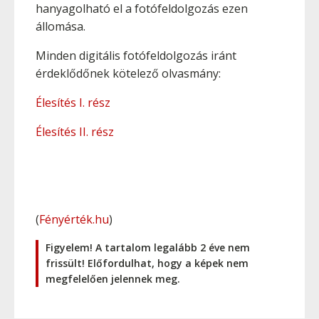
hanyagolható el a fotófeldolgozás ezen
állomása.
Minden digitális fotófeldolgozás iránt
érdeklődőnek kötelező olvasmány:
Élesítés I. rész
Élesítés II. rész
(
Fényérték.hu
)
Figyelem! A tartalom legalább 2 éve nem
frissült! Előfordulhat, hogy a képek nem
megfelelően jelennek meg.