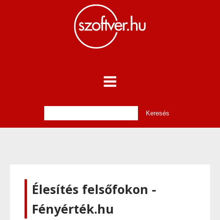
Élesítés felsőfokon -
Fényérték.hu