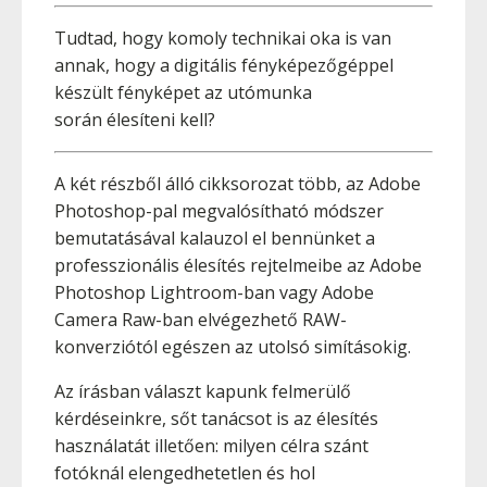
Tudtad, hogy komoly technikai oka is van
annak, hogy a digitális fényképezőgéppel
készült fényképet az utómunka
során élesíteni kell?
A két részből álló cikksorozat több, az Adobe
Photoshop-pal megvalósítható módszer
bemutatásával kalauzol el bennünket a
professzionális élesítés rejtelmeibe az Adobe
Photoshop Lightroom-ban vagy Adobe
Camera Raw-ban elvégezhető RAW-
konverziótól egészen az utolsó simításokig.
Az írásban választ kapunk felmerülő
kérdéseinkre, sőt tanácsot is az élesítés
használatát illetően: milyen célra szánt
fotóknál elengedhetetlen és hol