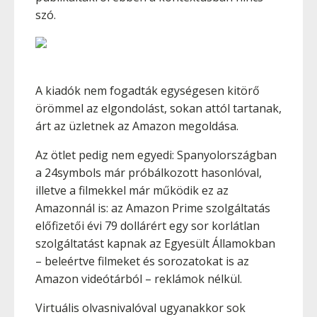
szó.
A kiadók nem fogadták egységesen kitörő
örömmel az elgondolást, sokan attól tartanak,
árt az üzletnek az Amazon megoldása.
Az ötlet pedig nem egyedi: Spanyolországban
a 24symbols már próbálkozott hasonlóval,
illetve a filmekkel már működik ez az
Amazonnál is: az Amazon Prime szolgáltatás
előfizetői évi 79 dollárért egy sor korlátlan
szolgáltatást kapnak az Egyesült Államokban
– beleértve filmeket és sorozatokat is az
Amazon videótárból – reklámok nélkül.
Virtuális olvasnivalóval ugyanakkor sok