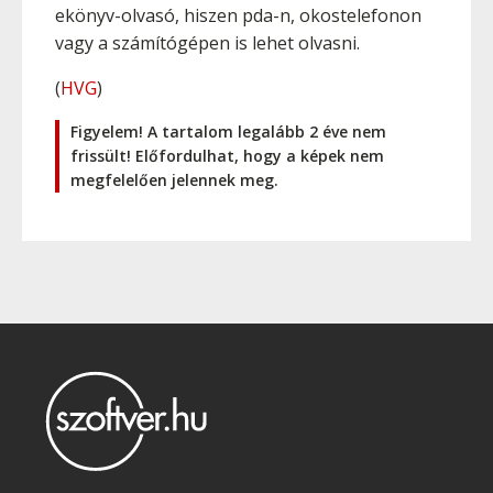
ekönyv-olvasó, hiszen pda-n, okostelefonon
vagy a számítógépen is lehet olvasni.
(
HVG
)
Figyelem! A tartalom legalább 2 éve nem
frissült! Előfordulhat, hogy a képek nem
megfelelően jelennek meg.