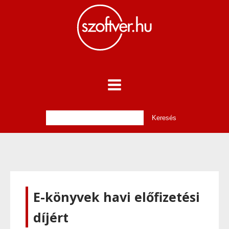
E-könyvek havi előfizetési
díjért