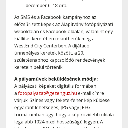
december 6. 18 óra.
Az SMS és a Facebook kampányhoz az
előzsűrizett képek az Alapítvány fotópályázati
weboldalán és Facebook oldalán, valamint egy
kiállítás keretében tekinthetők meg a
WestEnd City Centerben. A díjátadó
ünnepélyes keretek között, a 20.
születésnaphoz kapcsolódó rendezvények
keretein belül történik.
A pályaművek beküldésének módja:
A pályázati képeket digitális formában
a
fotopalyazat@gezenguz.hu
e-mail címre
várjuk. Színes vagy fekete-fehér kép küldése
egyaránt lehetséges, JPG vagy JPEG
formátumban úgy, hogy a kép rövidebb oldala
legalább 1024 pixel hosszúságú legyen. A