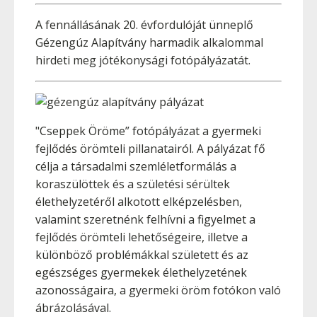
A fennállásának 20. évfordulóját ünneplő
Gézengúz Alapítvány harmadik alkalommal
hirdeti meg jótékonysági fotópályázatát.
"
Cseppek Öröme” fotópályázat a gyermeki
fejlődés örömteli pillanatairól. A pályázat fő
célja a társadalmi szemléletformálás a
koraszülöttek és a születési sérültek
élethelyzetéről alkotott elképzelésben,
valamint szeretnénk felhívni a figyelmet a
fejlődés örömteli lehetőségeire, illetve a
különböző problémákkal született és az
egészséges gyermekek élethelyzetének
azonosságaira, a gyermeki öröm fotókon való
ábrázolásával.