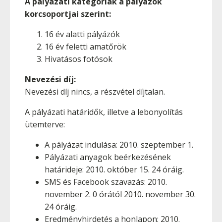
A pályázati kategóriák a pályázók
korcsoportjai szerint:
16 év alatti pályázók
16 év feletti amatőrök
Hivatásos fotósok
Nevezési díj:
Nevezési díj nincs, a részvétel díjtalan.
A pályázati határidők, illetve a lebonyolítás
ütemterve:
A pályázat indulása: 2010. szeptember 1.
Pályázati anyagok beérkezésének
határideje: 2010. október 15. 24 óráig.
SMS és Facebook szavazás: 2010.
november 2. 0 órától 2010. november 30.
24 óráig.
Eredményhirdetés a honlapon: 2010.