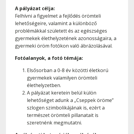
A pályázat célja:
Felhívni a figyelmet a fejlődés örömteli
lehetőségeire, valamint a különböző
problémákkal született és az egészséges
gyermekek élethelyzetének azonosságaira, a
gyermeki öröm fotókon való ábrázolásával.
Fotóalanyok, a fotó témája:
Elsősorban a 0-8 év közötti életkorú
gyermekek valamilyen örömteli
élethelyzetben.
A pályázat keretein belül külön
lehetőséget adunk a „Cseppek öröme”
szlogen szimbolikájának is, ezért a
természet örömteli pillanatait is
szeretnénk megmutatni.