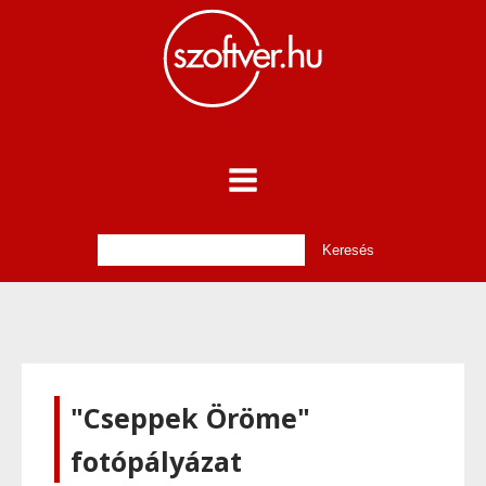
"Cseppek Öröme"
fotópályázat