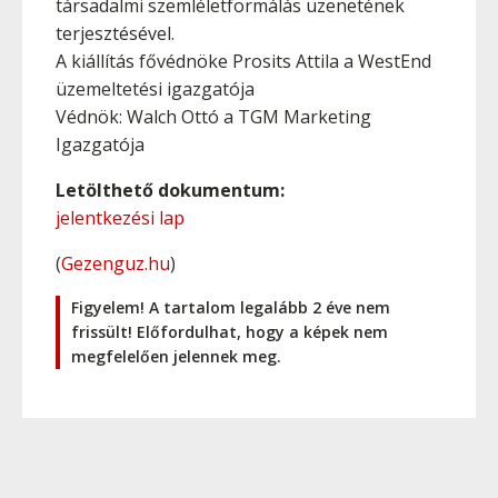
társadalmi szemléletformálás üzenetének
terjesztésével.
A kiállítás fővédnöke Prosits Attila a WestEnd
üzemeltetési igazgatója
Védnök: Walch Ottó a TGM Marketing
Igazgatója
Letölthető dokumentum:
jelentkezési lap
(
Gezenguz.hu
)
Figyelem! A tartalom legalább 2 éve nem
frissült! Előfordulhat, hogy a képek nem
megfelelően jelennek meg.