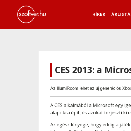
HÍREK
ÁRLISTÁ
CES 2013: a Micro
Az IllumiRoom lehet az új generációs Xbo
A CES alkalmából a Microsoft egy ig
alapokra épít, és azokat terjeszti k
Az egész lényege, hogy eddig a játék 