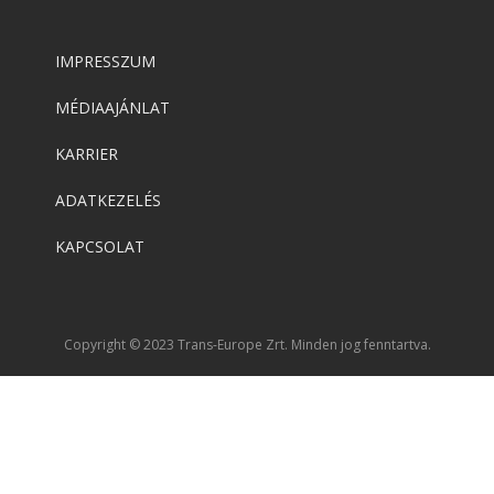
IMPRESSZUM
MÉDIAAJÁNLAT
KARRIER
ADATKEZELÉS
KAPCSOLAT
Copyright © 2023 Trans-Europe Zrt. Minden jog fenntartva.