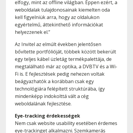
elfogy, mint az offline világban. Éppen ezért, a
weboldalak tulajdonosainak kiemelten oda
kell figyelniük arra, hogy az oldalukon
egyértelmű, áttekinthető információkat
helyezzenek el.”
Az Invitel az elmúlt években jelentősen
bővítette portfólióját, többek között bekerült
egy teljes kábel üzletág termékpalettája, de
megtalálható már az optika, a DVBTV és a Wi-
Fi is. E fejlesztések pedig nehezen voltak
beágyazhatók a korábban csak egy
technológiára felépített struktúrába, így
mindenképp indokolttá vált a cég
weboldalának fejlesztése.
Eye-tracking érdekességek
Nem csak website usability esetében érdemes
eye-trackinget alkalmazni. Szemkamerás