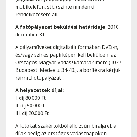
mobiltelefon, stb.) szinte mindenki
rendelkezésére áll.
A fotópályázat beküldési határideje:
2010.
december 31.
A pályaműveket digitalizált formában DVD-n,
és/vagy színes papírképen kell beküldeni az
Országos Magyar Vadászkamara címére (1027
Budapest, Medve u. 34-40.), a borítékra kérjük
ráírni „Fotópályázat”.
A helyezettek díjai:
I. díj 80.000 Ft
II. díj 50.000 Ft
III. díj 20.000 Ft
A fotókat szakértőkből álló zsűri bírálja el, a
díjak pedig az országos vadásznapokon