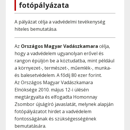
fotópályázata
A pályázat célja a vadvédelmi tevékenység
hiteles bemutatása.
Az
Országos Magyar Vadászkamara
célja,
hogy a vadvédelem ugyanolyan erővel és
rangon épüljön be a köztudatba, mint például
a környezet-, természet-, műemlék-, munka-
és balesetvédelem. A fődíj 80 ezer forint.
Az Országos Magyar Vadászkamara
Elnöksége 2010. május 12-i ülésén
megtárgyalta és elfogadta Homonnay
Zsombor újságíró javaslatát, melynek alapján
fotópályázatot hirdet a vadvédelem
fontosságának és szükségességének
bemutatására.