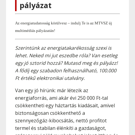
pályázat
Az energiatudatosság körülvesz – indulj Te is az MTVSZ új
multimédiás pályázatán!
Szerintünk az energiatakarékosság szexi is
lehet. Neked mi jut eszedbe róla? Van esetleg
egy jó sztorid hozzá? Mutasd meg és pályázz!
A fődíj egy szabadon felhasználható, 100.000
Ft értékű elektronikai utalvány.
Van egy jó hírünk: már létezik az
energiaforrás, ami akár évi 250 000 Ft-tal
csökkentheti egy háztartás kiadásait, amivel
biztonságosan csökkenthető a
szennyezőgáz-kibocsátás, nettó profitot
termel és stabilan élénkíti a gazdaságot,