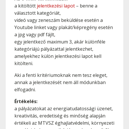
a kitöltött
jelentkezési lapot
– benne a
választott kategóriát,
videó vagy zeneszám beküldése esetén a
Youtube linket vagy plakát/képregény esetén
a jpg vagy pdf fájlt,
egy jelentkező maximum 3, akár különféle
kategóriájú pályázattal jelentkezhet,
amelyekhez külön jelentkezési lapot kell
kitölteni.
Aki a fenti kritériumoknak nem tesz eleget,
annak a jelentkezését nem áll módunkban
elfogadni.
Értékelés:
a pályázatokat az energiatudatossági üzenet,
kreativitás, eredetiség és minőség alapján
értékeli az MTVSZ éghajlatvédelmi, környezeti