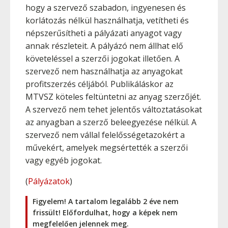
hogy a szervező szabadon, ingyenesen és
korlátozás nélkül használhatja, vetítheti és
népszerűsítheti a pályázati anyagot vagy
annak részleteit. A pályázó nem állhat elő
követeléssel a szerzői jogokat illetően. A
szervező nem használhatja az anyagokat
profitszerzés céljából. Publikáláskor az
MTVSZ köteles feltüntetni az anyag szerzőjét.
A szervező nem tehet jelentős változtatásokat
az anyagban a szerző beleegyezése nélkül. A
szervező nem vállal felelősségetazokért a
művekért, amelyek megsértették a szerzői
vagy egyéb jogokat.
(
Pályázatok
)
Figyelem! A tartalom legalább 2 éve nem
frissült! Előfordulhat, hogy a képek nem
megfelelően jelennek meg.