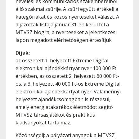
nevelési és kommunikációs szakembereiből
álló szakmai zsűrije. A zsűri együtt értékeli a
kategóriákat és közös nyerteseket választ. A
díjazottak listája január 31-én kerül fel a
MTVSZ blogra, a nyerteseket a jelentkezési
lapon megadott elérhetőségen értesítjük.
Díjak:
az összetett 1. helyezett Extreme Digital
elektronikai ajándékkártyát nyer 100 000 Ft
értékben, az összetett 2. helyezett 60 000 Ft-
os, a 3. helyezett 40 000 Ft-os Extreme Digital
elektronikai ajándékkártyát nyer. Valamennyi
helyezett ajándékcsomagban is részesül,
amely energiatakarékos életmódot segítő
MTVSZ társasjátékot és praktikus
kiadványokat tartalmaz.
Közönségdíj: a pályázati anyagok a MTVSZ