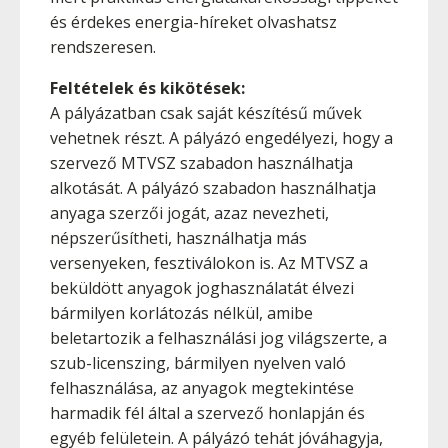
és érdekes energia-híreket olvashatsz
rendszeresen.
Feltételek és kikötések:
A pályázatban csak saját készítésű művek
vehetnek részt. A pályázó engedélyezi, hogy a
szervező MTVSZ szabadon használhatja
alkotását. A pályázó szabadon használhatja
anyaga szerzői jogát, azaz nevezheti,
népszerűsítheti, használhatja más
versenyeken, fesztiválokon is. Az MTVSZ a
beküldött anyagok joghasználatát élvezi
bármilyen korlátozás nélkül, amibe
beletartozik a felhasználási jog világszerte, a
szub-licenszing, bármilyen nyelven való
felhasználása, az anyagok megtekintése
harmadik fél által a szervező honlapján és
egyéb felületein. A pályázó tehát jóváhagyja,