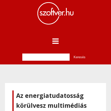
Az energiatudatosság
körülvesz multimédiás