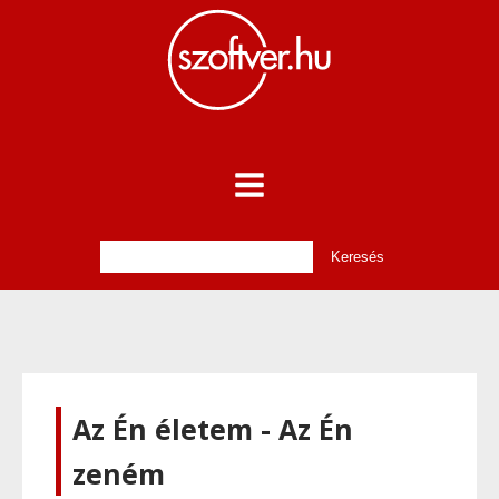
Az Én életem - Az Én
zeném