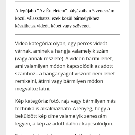
A legújabb "Az Én életem" pályázatban 5 zeneszám
közül választhatsz: ezek közül bármelyikhez
készíthetsz videót, képet vagy szöveget.
Video kategória: olyan, egy perces videót
várnak, aminek a hangja valamelyik szám
(vagy annak részlete). A videón bármi lehet,
ami valamilyen módon kapcsolódik az adott
számhoz– a hanganyagot viszont nem lehet
remixelni, átírni vagy bármilyen módon
megváltoztatni.
Kép kategória: fotó, rajz vagy bármilyen más
technika is alkalmazható. A lényeg, hogy a
beküldött kép címe valamelyik zeneszám
legyen, a kép az adott dalhoz kapcsolódjon.