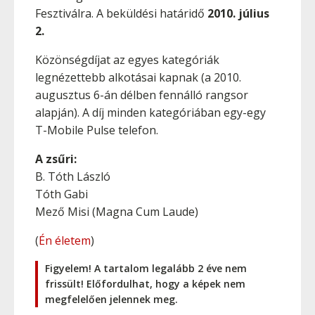
Fesztiválra. A beküldési határidő
2010. július
2.
Közönségdíjat az egyes kategóriák
legnézettebb alkotásai kapnak (a 2010.
augusztus 6-án délben fennálló rangsor
alapján). A díj minden kategóriában egy-egy
T-Mobile Pulse telefon.
A zsűri:
B. Tóth László
Tóth Gabi
Mező Misi (Magna Cum Laude)
(
Én életem
)
Figyelem! A tartalom legalább 2 éve nem
frissült! Előfordulhat, hogy a képek nem
megfelelően jelennek meg.