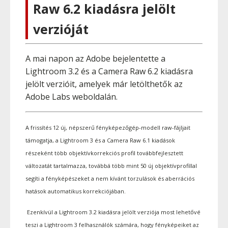
Raw 6.2 kiadásra jelölt
verzióját
A mai napon az Adobe bejelentette a
Lightroom 3.2 és a Camera Raw 6.2 kiadásra
jelölt verzióit, amelyek már letölthetők az
Adobe Labs weboldalán.
A frissítés 12 új, népszerű fényképezőgép-modell raw-fájljait
támogatja, a Lightroom 3 és a Camera Raw 6.1 kiadások
részeként több objektívkorrekciós profil továbbfejlesztett
változatát tartalmazza, továbbá több mint 50 új objektívprofillal
segíti a fényképészeket a nem kívánt torzulások és aberrációs
hatások automatikus korrekciójában.
Ezenkívül a Lightroom 3.2 kiadásra jelölt verziója most lehetővé
teszi a Lightroom 3 felhasználók számára, hogy fényképeiket az