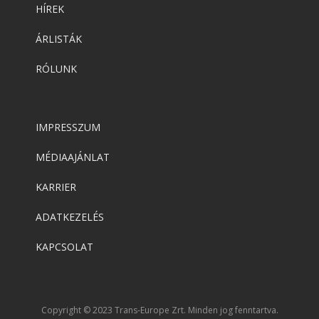
HÍREK
ÁRLISTÁK
RÓLUNK
IMPRESSZUM
MÉDIAAJÁNLAT
KARRIER
ADATKEZELÉS
KAPCSOLAT
Copyright © 2023 Trans-Europe Zrt. Minden jog fenntartva.