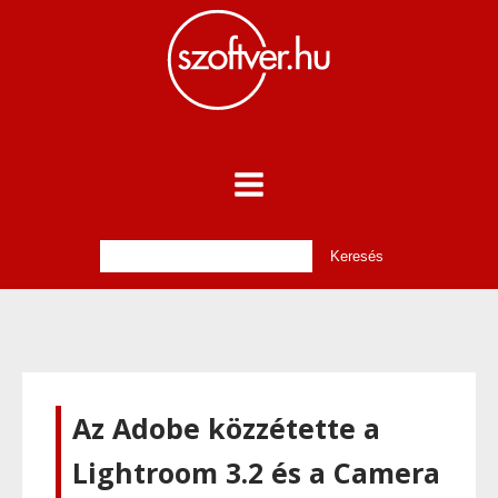
Az Adobe közzétette a
Lightroom 3.2 és a Camera