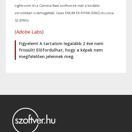
Lightroom és a Camera Raw szoftverek már a korábbi
verziókban is támogatták: Casio EXILIM EX-FH100 (DNG) és Leica
S2 (DNG).
(
Adobe Labs
)
Figyelem! A tartalom legalább 2 éve nem
frissült! Előfordulhat, hogy a képek nem
megfelelően jelennek meg.