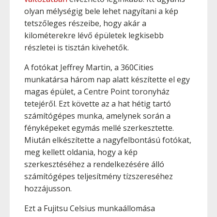
olyan mélységig bele lehet nagyítani a kép
tetszőleges részeibe, hogy akár a
kilométerekre lévő épületek legkisebb
részletei is tisztán kivehetők.
A fotókat Jeffrey Martin, a 360Cities
munkatársa három nap alatt készítette el egy
magas épület, a Centre Point toronyház
tetejéről. Ezt követte az a hat hétig tartó
számítógépes munka, amelynek során a
fényképeket egymás mellé szerkesztette.
Miután elkészítette a nagyfelbontású fotókat,
meg kellett oldania, hogy a kép
szerkesztéséhez a rendelkezésére álló
számítógépes teljesítmény tízszereséhez
hozzájusson.
Ezt a Fujitsu Celsius munkaállomása