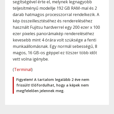
segítségével érte el, melynek legnagyobb
teljesítményű modellje 192 GB RAM-mal és 2
darab hatmagos processzorral rendelkezik. A
kép összeillesztéséhez és rendereléséhez
használt Fujitsu hardverrel egy 200 ezer x 100
ezer pixeles panorámakép rendereléséhez
kevesebb mint 4 órára volt szüksége a fenti
munkaállomásnak. Egy normál sebességű, 8
magos, 16 GB-os géppel ez tízszer több időt
vett volna igénybe.
(
Terminal
)
Figyelem! A tartalom legalább 2 éve nem
frissült! Előfordulhat, hogy a képek nem
megfelelően jelennek meg.