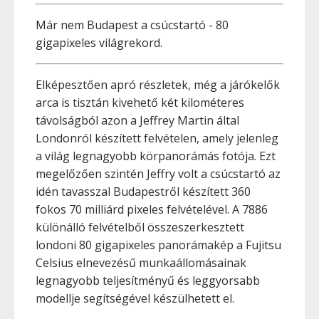
Már nem Budapest a csúcstartó - 80
gigapixeles világrekord.
Elképesztően apró részletek, még a járókelők
arca is tisztán kivehető két kilométeres
távolságból azon a Jeffrey Martin által
Londonról készített felvételen, amely jelenleg
a világ legnagyobb körpanorámás fotója. Ezt
megelőzően szintén Jeffry volt a csúcstartó az
idén tavasszal Budapestről készített 360
fokos 70 milliárd pixeles felvételével. A 7886
különálló felvételből összeszerkesztett
londoni 80 gigapixeles panorámakép a Fujitsu
Celsius elnevezésű munkaállomásainak
legnagyobb teljesítményű és leggyorsabb
modellje segítségével készülhetett el.