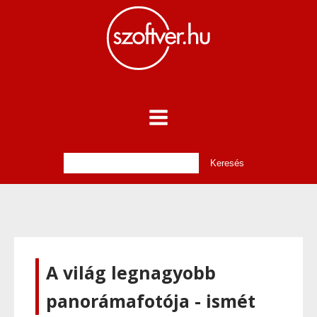
A világ legnagyobb
panorámafotója - ismét