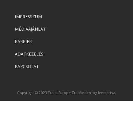
IMPRESSZUM
MÉDIAAJÁNLAT
KARRIER
ADATKEZELÉS
KAPCSOLAT
Copyright © 2023 Trans-Europe Zrt. Minden jog fenntartva.