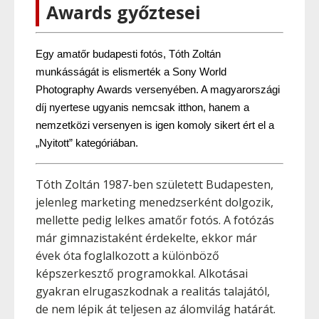
Awards győztesei
Egy amatőr budapesti fotós, Tóth Zoltán 
munkásságát is elismerték a Sony World 
Photography Awards versenyében. A magyarországi 
díj nyertese ugyanis nemcsak itthon, hanem a 
nemzetközi versenyen is igen komoly sikert ért el a 
„Nyitott” kategóriában.
Tóth Zoltán 1987-ben született Budapesten,
jelenleg marketing menedzserként dolgozik,
mellette pedig lelkes amatőr fotós. A fotózás
már gimnazistaként érdekelte, ekkor már
évek óta foglalkozott a különböző
képszerkesztő programokkal. Alkotásai
gyakran elrugaszkodnak a realitás talajától,
de nem lépik át teljesen az álomvilág határát.