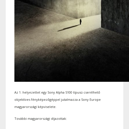
Az 1. helyezettet egy Sony Alpha 5100 típusú cserélhető
objektíves fényképezőgéppel jutalmazza a Sony Europe
magyarországi képviselete.
További magyarországi díjazottak: