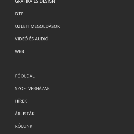
GRAFIKA ÉS DESIGN
DTP
ÜZLETI MEGOLDÁSOK
VIDEÓ ÉS AUDIÓ
WEB
FŐOLDAL
SZOFTVERHÁZAK
HÍREK
ÁRLISTÁK
RÓLUNK