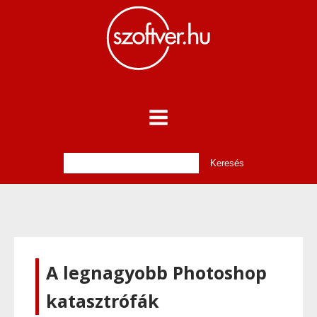
A legnagyobb Photoshop
katasztrófák