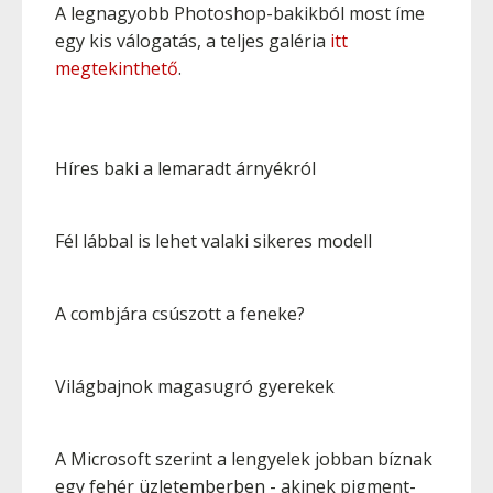
A legnagyobb Photoshop-bakikból most íme
egy kis válogatás, a teljes galéria
itt
megtekinthető
.
Híres baki a lemaradt árnyékról
Fél lábbal is lehet valaki sikeres modell
A combjára csúszott a feneke?
Világbajnok magasugró gyerekek
A Microsoft szerint a lengyelek jobban bíznak
egy fehér üzletemberben - akinek pigment-