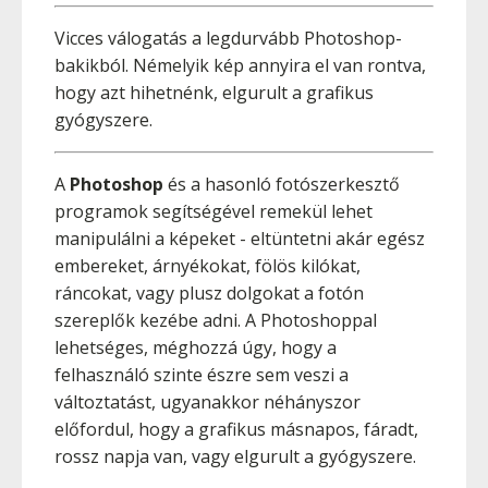
Vicces válogatás a legdurvább Photoshop-
bakikból. Némelyik kép annyira el van rontva,
hogy azt hihetnénk, elgurult a grafikus
gyógyszere.
A
Photoshop
és a hasonló fotószerkesztő
programok segítségével remekül lehet
manipulálni a képeket - eltüntetni akár egész
embereket, árnyékokat, fölös kilókat,
ráncokat, vagy plusz dolgokat a fotón
szereplők kezébe adni. A Photoshoppal
lehetséges, méghozzá úgy, hogy a
felhasználó szinte észre sem veszi a
változtatást, ugyanakkor néhányszor
előfordul, hogy a grafikus másnapos, fáradt,
rossz napja van, vagy elgurult a gyógyszere.