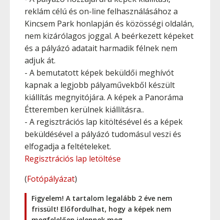
reklám célú és on-line felhasználásához a
Kincsem Park honlapján és közösségi oldalán,
nem kizárólagos joggal. A beérkezett képeket
és a pályázó adatait harmadik félnek nem
adjuk át.
- A bemutatott képek beküldői meghívót
kapnak a legjobb pályaművekből készült
kiállítás megnyitójára. A képek a Panoráma
Étteremben kerülnek kiállításra..
- A regisztrációs lap kitöltésével és a képek
beküldésével a pályázó tudomásul veszi és
elfogadja a feltételeket.
Regisztrációs lap letöltése
(
Fotópályázat
)
Figyelem! A tartalom legalább 2 éve nem
frissült! Előfordulhat, hogy a képek nem
megfelelően jelennek meg.