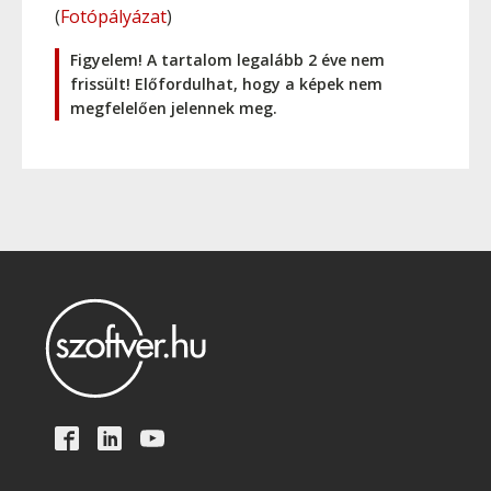
(
Fotópályázat
)
Figyelem! A tartalom legalább 2 éve nem
frissült! Előfordulhat, hogy a képek nem
megfelelően jelennek meg.