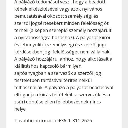
A pályázó tudomásul veszi, hogy a beadott
képek elkészítésével vagy azok nyilvános
bemutatásával okozott személyiségi és
szerzői jogsértésekért minden felelősség őt
terheli (a képen szereplő személy hozzájárult
a nyilvánosságra hozáshoz). A pályázat kiírói
és lebonyolítói személyiségi és szerzői jogi
kérdésekben jogi felelősséget nem vállalnak.
A pályázó hozzájárul ahhoz, hogy alkotásait a
kiállításhoz kapcsoló bármilyen
sajtóanyagban a szervezők a szerzői jog
tiszteletben tartásával térítés nélkül
felhasználják. A pályázó a pályázat beadásával
elfogadja a kiírás feltételeit, a szervezők és a
zsűri döntése ellen fellebbezésnek nincs
helye.
További információ: +36-1-311-2626