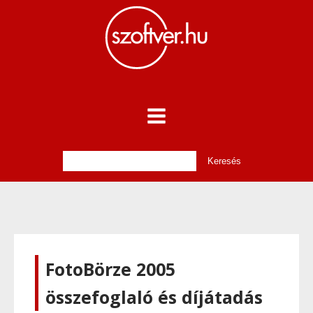
FotoBörze 2005
összefoglaló és díjátadás