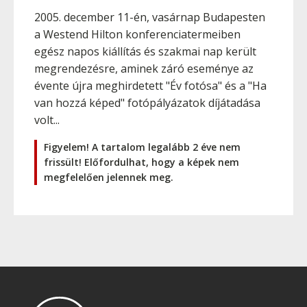
2005. december 11-én, vasárnap Budapesten
a Westend Hilton konferenciatermeiben
egész napos kiállítás és szakmai nap került
megrendezésre, aminek záró eseménye az
évente újra meghirdetett "Év fotósa" és a "Ha
van hozzá képed" fotópályázatok díjátadása
volt...
Figyelem! A tartalom legalább 2 éve nem
frissült! Előfordulhat, hogy a képek nem
megfelelően jelennek meg.