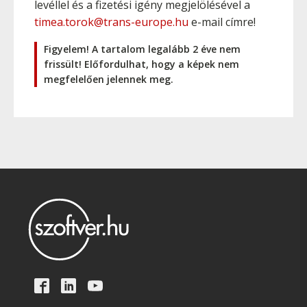
levéllel és a fizetési igény megjelölésével a
timea.torok@trans-europe.hu
e-mail címre!
Figyelem! A tartalom legalább 2 éve nem
frissült! Előfordulhat, hogy a képek nem
megfelelően jelennek meg.