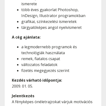
ismerete
több éves gyakorlat Photoshop,
InDesign, Illustrator programokban
grafikai, színkezelési ismeretek
tárgyalóképes angol nyelvismeret
A cég ajánlata:
a legmodernebb programok és
technológiák használata
remek, fiatalos csapat
változatos feladatok
fizetés megegyezés szerint
Kezdés várható időpontja:
2009. 01. 05.
Jelentkezés
A fényképes önéletrajzokat várjuk motivációs