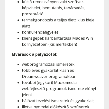
külső rendezvényen való szoftver-
képviselet, bemutatás, tanácsadás,
prezentáció
termékgondozás a teljes életciklus ideje
alatt
konkurenciafigyelés
kliensgépek karbantartása Mac és Win
környezetben (kis mértékben)
Elvárások a pályázótól:
webprogramozási ismeretek
több éves gyakorlat Flash és
Dreamweaver programokban
további (egykori) Macromedia
webfejlesztő programok ismerete előnyt
jelent
hálózatkezelési ismeretek és gyakorlat;
illetve nyomdai előkészítő szoftverek