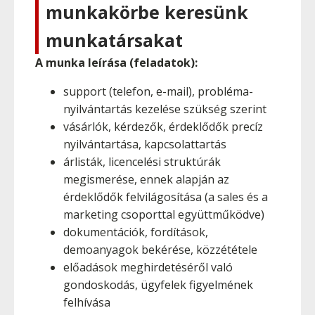
munkakörbe keresünk
munkatársakat
A munka leírása (feladatok):
support (telefon, e-mail), probléma-
nyilvántartás kezelése szükség szerint
vásárlók, kérdezők, érdeklődők precíz
nyilvántartása, kapcsolattartás
árlisták, licencelési struktúrák
megismerése, ennek alapján az
érdeklődők felvilágosítása (a sales és a
marketing csoporttal együttműködve)
dokumentációk, fordítások,
demoanyagok bekérése, közzététele
előadások meghirdetéséről való
gondoskodás, ügyfelek figyelmének
felhívása