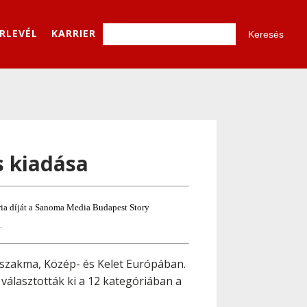
ÍRLEVÉL
KARRIER
s kiadása
ória díját a Sanoma Media Budapest Story
.
a szakma, Közép- és Kelet Európában.
választották ki a 12 kategóriában a