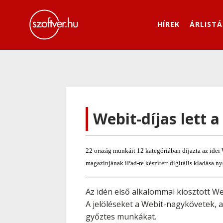
HÍREK
ÁRLISTÁ
Webit-díjas lett a
22 ország munkáit 12 kategóriában díjazta az idei 
magazinjának iPad-re készített digitális kiadása ny
Az idén első alkalommal kiosztott We
A jelöléseket a Webit-nagykövetek, a
győztes munkákat.