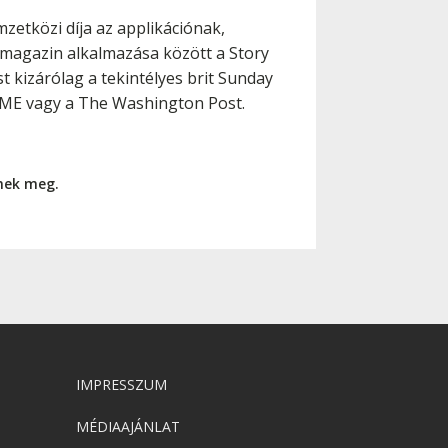
mzetközi díja az applikációnak,
 magazin alkalmazása között a Story
 kizárólag a tekintélyes brit Sunday
TIME vagy a The Washington Post.
nnek meg.
IMPRESSZUM
MÉDIAAJÁNLAT