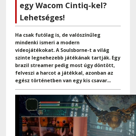
egy Wacom Cintiq-kel?
Lehetséges!
Ha csak futólag is, de valószínűleg
mindenki ismeri a modern
videojátékokat. A Soulsborne-t a világ
szinte legnehezebb játékának tartják. Egy
brazil streamer pedig most úgy döntött,
felveszi a harcot a játékkal, azonban az
egész történetben van egy kis csavar...