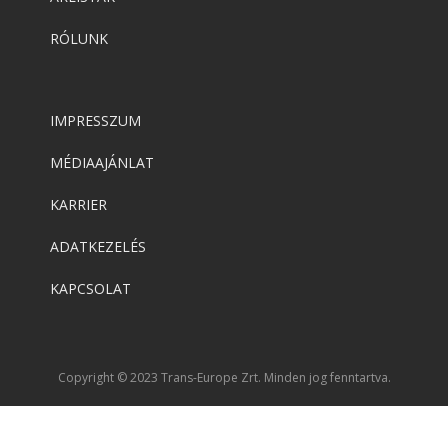
RÓLUNK
IMPRESSZUM
MÉDIAAJÁNLAT
KARRIER
ADATKEZELÉS
KAPCSOLAT
Copyright © 2023 Trans-Europe Zrt. Minden jog fenntartva.