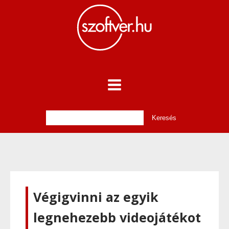
Végigvinni az egyik
legnehezebb videojátékot