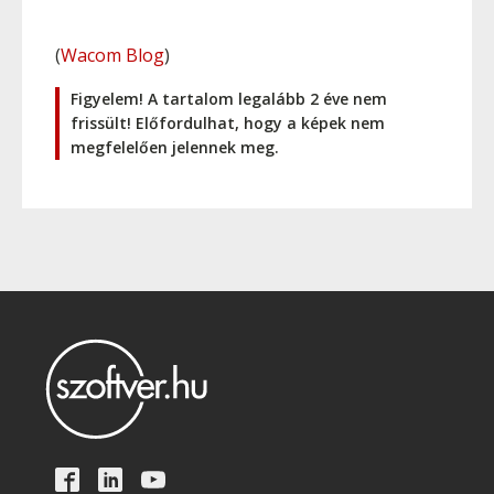
(
Wacom Blog
)
Figyelem! A tartalom legalább 2 éve nem
frissült! Előfordulhat, hogy a képek nem
megfelelően jelennek meg.