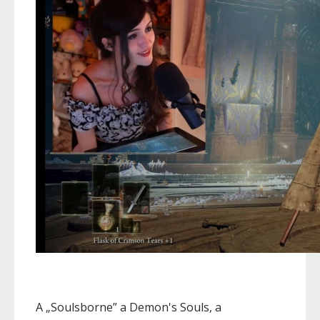
A „Soulsborne” a Demon's Souls, a