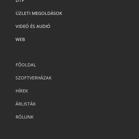
DTP
ÜZLETI MEGOLDÁSOK
VIDEÓ ÉS AUDIÓ
WEB
FŐOLDAL
SZOFTVERHÁZAK
HÍREK
ÁRLISTÁK
RÓLUNK