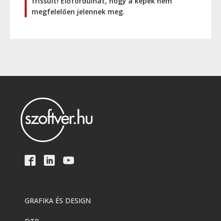
frissült! Előfordulhat, hogy a képek nem
megfelelően jelennek meg.
GRAFIKA ÉS DESIGN