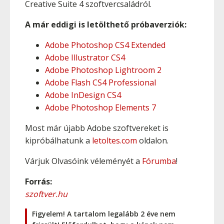
Creative Suite 4 szoftvercsaládról.
A már eddigi is letölthető próbaverziók:
Adobe Photoshop CS4 Extended
Adobe Illustrator CS4
Adobe Photoshop Lightroom 2
Adobe Flash CS4 Professional
Adobe InDesign CS4
Adobe Photoshop Elements 7
Most már újabb Adobe szoftvereket is
kipróbálhatunk a
letoltes.com
oldalon.
Várjuk Olvasóink véleményét a
Fórumba
!
Forrás:
szoftver.hu
Figyelem! A tartalom legalább 2 éve nem