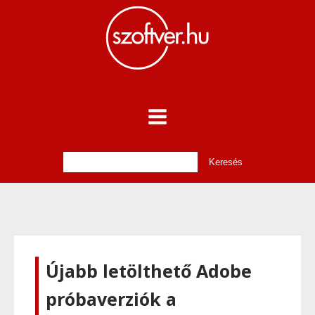
Újabb letölthető Adobe
próbaverziók a