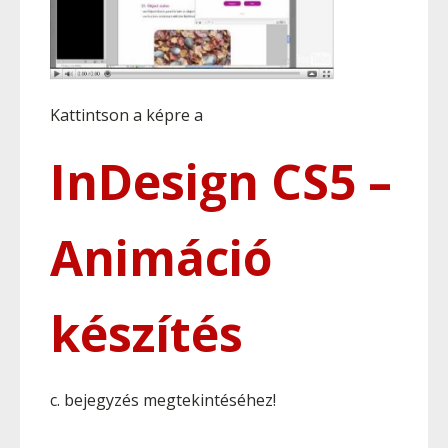
Kattintson a képre a
InDesign CS5 –
Animáció
készítés
c. bejegyzés megtekintéséhez!