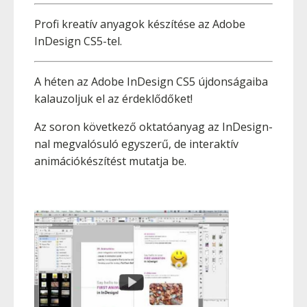
Profi kreatív anyagok készítése az Adobe
InDesign CS5-tel.
A héten az Adobe InDesign CS5 újdonságaiba
kalauzoljuk el az érdeklődőket!
Az soron következő oktatóanyag az InDesign-
nal megvalósuló egyszerű, de interaktív
animációkészítést mutatja be.