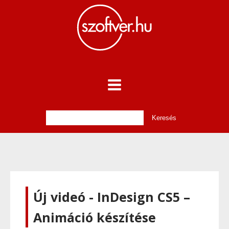
Új videó - InDesign CS5 –
Animáció készítése