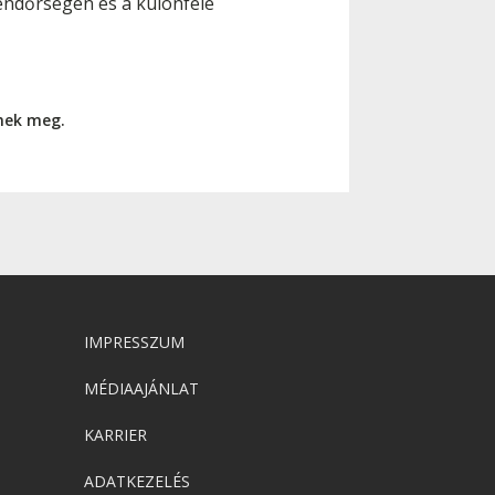
rendőrségen és a különféle
nnek meg.
IMPRESSZUM
MÉDIAAJÁNLAT
KARRIER
ADATKEZELÉS