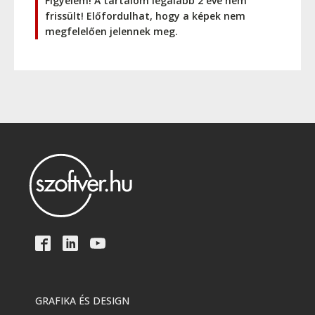
Figyelem! A tartalom legalább 2 éve nem
frissült! Előfordulhat, hogy a képek nem
megfelelően jelennek meg.
GRAFIKA ÉS DESIGN