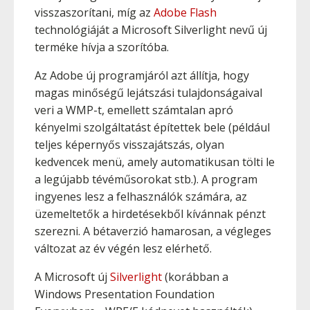
visszaszorítani, míg az
Adobe Flash
technológiáját a Microsoft Silverlight nevű új
terméke hívja a szorítóba.
Az Adobe új programjáról azt állítja, hogy
magas minőségű lejátszási tulajdonságaival
veri a WMP-t, emellett számtalan apró
kényelmi szolgáltatást építettek bele (például
teljes képernyős visszajátszás, olyan
kedvencek menü, amely automatikusan tölti le
a legújabb tévéműsorokat stb.). A program
ingyenes lesz a felhasználók számára, az
üzemeltetők a hirdetésekből kívánnak pénzt
szerezni. A bétaverzió hamarosan, a végleges
változat az év végén lesz elérhető.
A Microsoft új
Silverlight
(korábban a
Windows Presentation Foundation