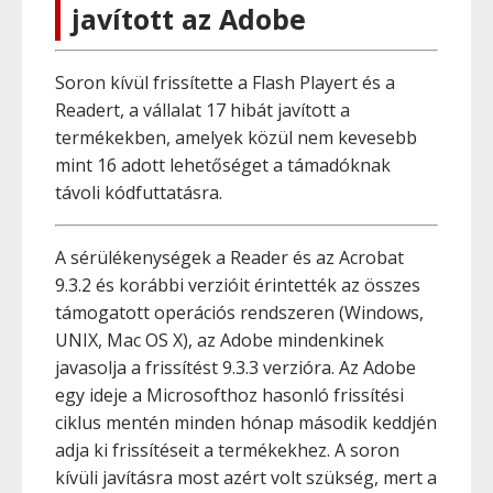
javított az Adobe
Soron kívül frissítette a Flash Playert és a
Readert, a vállalat 17 hibát javított a
termékekben, amelyek közül nem kevesebb
mint 16 adott lehetőséget a támadóknak
távoli kódfuttatásra.
A sérülékenységek a Reader és az Acrobat
9.3.2 és korábbi verzióit érintették az összes
támogatott operációs rendszeren (Windows,
UNIX, Mac OS X), az Adobe mindenkinek
javasolja a frissítést 9.3.3 verzióra. Az Adobe
egy ideje a Microsofthoz hasonló frissítési
ciklus mentén minden hónap második keddjén
adja ki frissítéseit a termékekhez. A soron
kívüli javításra most azért volt szükség, mert a