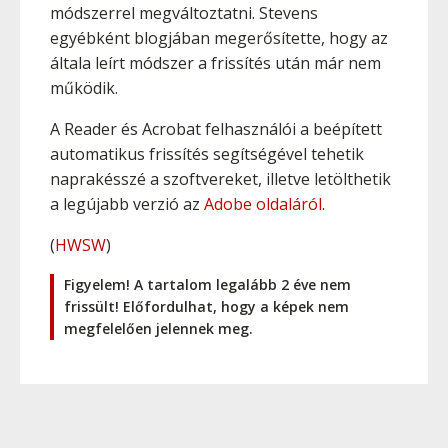
módszerrel megváltoztatni. Stevens
egyébként blogjában megerősítette, hogy az
általa leírt módszer a frissítés után már nem
működik.
A Reader és Acrobat felhasználói a beépített
automatikus frissítés segítségével tehetik
naprakésszé a szoftvereket, illetve letölthetik
a legújabb verzió az
Adobe oldaláról
.
(
HWSW
)
Figyelem! A tartalom legalább 2 éve nem
frissült! Előfordulhat, hogy a képek nem
megfelelően jelennek meg.