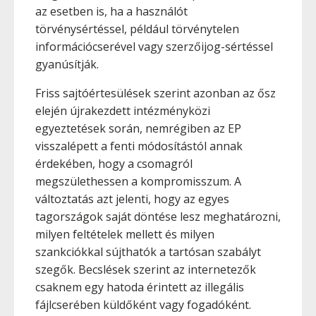
az esetben is, ha a használót
törvénysértéssel, például törvénytelen
információcserével vagy szerzőijog-sértéssel
gyanúsítják.
Friss sajtóértesülések szerint azonban az ősz
elején újrakezdett intézményközi
egyeztetések során, nemrégiben az EP
visszalépett a fenti módosítástól annak
érdekében, hogy a csomagról
megszülethessen a kompromisszum. A
változtatás azt jelenti, hogy az egyes
tagországok saját döntése lesz meghatározni,
milyen feltételek mellett és milyen
szankciókkal sújthatók a tartósan szabályt
szegők. Becslések szerint az internetezők
csaknem egy hatoda érintett az illegális
fájlcserében küldőként vagy fogadóként.