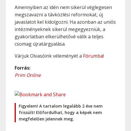
Amennyiben az idén nem sikerül véglegesen
megszavazni a távközlési reformokat, új
javaslatot kel kidolgozni. Ha azonban az uniós
intézményeknek sikerül megegyezniük, a
gyakorlatban elkerülhetővé válik a teljes
csomag újratárgyalása.
Várjuk Olvasóink véleményét a
Fórumba
!
Forrás:
Prim Online
Figyelem! A tartalom legalább 2 éve nem
frissült! Előfordulhat, hogy a képek nem
megfelelően jelennek meg.