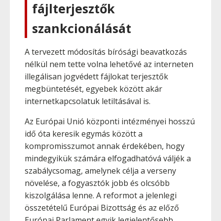
fájlterjesztők
szankcionálását
A tervezett módosítás bírósági beavatkozás
nélkül nem tette volna lehetővé az interneten
illegálisan jogvédett fájlokat terjesztők
megbüntetését, egyebek között akár
internetkapcsolatuk letiltásával is.
Az Európai Unió központi intézményei hosszú
idő óta keresik egymás között a
kompromisszumot annak érdekében, hogy
mindegyikük számára elfogadhatóvá váljék a
szabálycsomag, amelynek célja a verseny
növelése, a fogyasztók jobb és olcsóbb
kiszolgálása lenne. A reformot a jelenlegi
összetételű Európai Bizottság és az előző
Európai Parlament egyik legjelentősebb