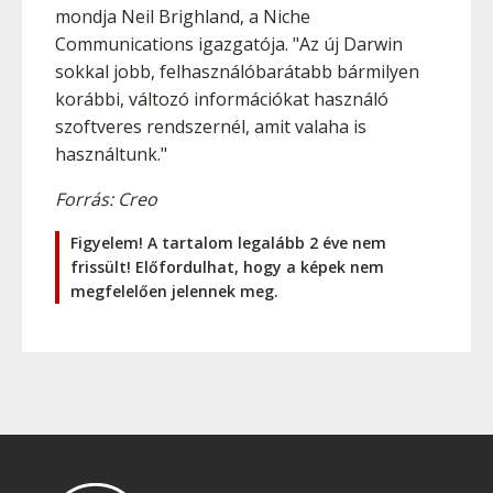
mondja Neil Brighland, a Niche
Communications igazgatója. "Az új Darwin
sokkal jobb, felhasználóbarátabb bármilyen
korábbi, változó információkat használó
szoftveres rendszernél, amit valaha is
használtunk."
Forrás: Creo
Figyelem! A tartalom legalább 2 éve nem
frissült! Előfordulhat, hogy a képek nem
megfelelően jelennek meg.