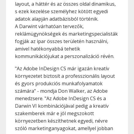
layout, a háttér és az összes oldal dinamikus,
s ezek kezelése személyhez kötött egyedi
adatok alapján adatbázisból történik.
A Darwint várhatóan tervezők,
reklámügynökségek és marketingspecialisták
fogják az ipar összes területén használni,
amivel hatékonyabbá tehetik
kommunikációjukat a perszonalizáció révén.
"Az Adobe InDesign CS már igazán kreatív
környezetet biztosít a professzionális layout
és gyors produkciós munkafolyamatok
számára" - mondja Don Walker, az Adobe
menedzsere. "Az Adobe InDesign CS és a
Darwin VI kombinációjával pedig a kreatív
szakemberek már e jól megszokott
környezetben készíthetnek egyedi, névre
szóló marketinganyagokat, amellyel jobban