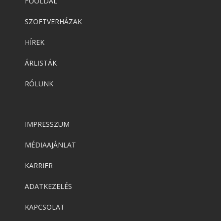
FŐOLDAL
SZOFTVERHÁZAK
HÍREK
ÁRLISTÁK
RÓLUNK
IMPRESSZUM
MÉDIAAJÁNLAT
KARRIER
ADATKEZELÉS
KAPCSOLAT