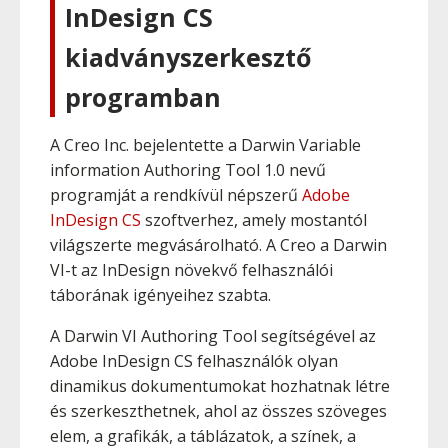
InDesign CS
kiadványszerkesztő
programban
A Creo Inc. bejelentette a Darwin Variable
information Authoring Tool 1.0 nevű
programját a rendkívül népszerű
Adobe
InDesign CS
szoftverhez, amely mostantól
világszerte megvásárolható. A Creo a Darwin
VI-t az InDesign növekvő felhasználói
táborának igényeihez szabta.
A Darwin VI Authoring Tool segítségével az
Adobe InDesign CS felhasználók olyan
dinamikus dokumentumokat hozhatnak létre
és szerkeszthetnek, ahol az összes szöveges
elem, a grafikák, a táblázatok, a színek, a