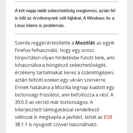
A két napja talált sebezhetőség megkeresi, aztán fel 
is tölti az érzékenynek vélt fájlokat. A Windows és a 
Linux kliens is problémás.
Szerda reggel értesítette a
Mozillát
az egyik
Firefox felhasználó, hogy egy orosz
hírportálon olyan hirdetésbe futott bele, ami
kihasználva a böngésző sebezhetőségét,
érzékeny tartalmakat keres a számítógépen,
aztán feltölti ezeket egy ukrán szerverre.
Ennek hatására a Mozilla tegnap kiadott egy
biztonsági frissítést, ami befoltozza a rést. A
39.0.3-as verzió már biztonságos. A
kiterjesztett támogatással rendelkező
változat is megkapta a javítást, tehát az
ESR
38.1.1 is nyugodt szívvel használható.